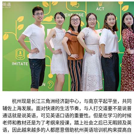
杭州现是长江三角洲经济副中心，与南京平起平坐，共同
辅佐上海发展。面对快速的生活节奏，与人打交道要不是说普
通话就是说英语，可见英语口语的重要性。但是在学习的时候
老师和教材还是为了考纲来授课，踏上社会之后已无暇顾及英
语，因此越来越多的人都愿意借助杭州英语培训机构来提高自