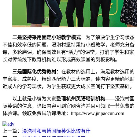
二是坚持采用固定小班教学模式
：为了解决学生学习状态
不佳和效率低的问题，浸泡村坚持秉持小班教学，老师充分备
课，多轮磨课，确保高效且有“活力”的课堂，打消了学生和家
长对传统线下教育机构难以形成高效课堂的刻板影响。
三是国际化优秀教材
：在教材的选用上，满足教材选用的
丰富度、成熟度、精确匹配能力三大标准，使内容更精确地贴
近成人的学习现状，为学生获取更大成长空间打下坚实基础。
以上就是小编为大家整理
杭州英语培训机构
——浸泡村国
际英语的信息，详细内容可到官网咨询并且可领取一节免费的
体验课。领取免费试听课地址：https://www.jinpaocun.com
上一篇：
​浸泡村和韦博国际英语比较有什