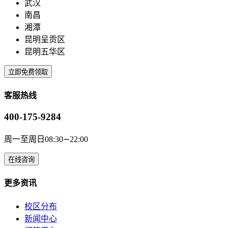
武汉
南昌
湘潭
昆明呈贡区
昆明五华区
立即免费领取
客服热线
400-175-9284
周一至周日08:30∼22:00
在线咨询
更多资讯
校区分布
新闻中心