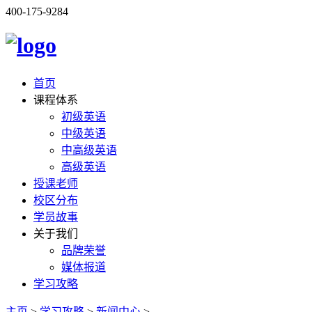
400-175-9284
首页
课程体系
初级英语
中级英语
中高级英语
高级英语
授课老师
校区分布
学员故事
关于我们
品牌荣誉
媒体报道
学习攻略
主页
>
学习攻略
>
新闻中心
>