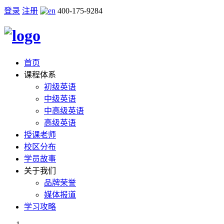
登录
注册
400-175-9284
首页
课程体系
初级英语
中级英语
中高级英语
高级英语
授课老师
校区分布
学员故事
关于我们
品牌荣誉
媒体报道
学习攻略