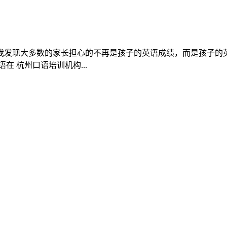
我发现大多数的家长担心的不再是孩子的英语成绩，而是孩子的英
 杭州口语培训机构...