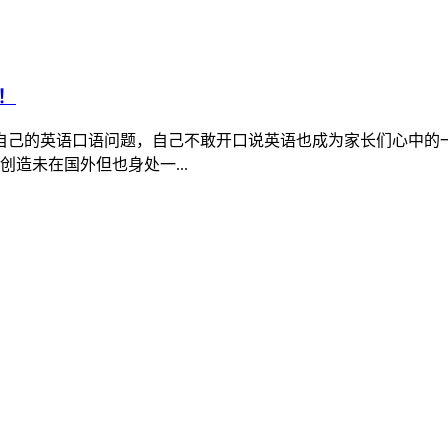
！
己的英语口语问题，自己不敢开口说英语也成为家长们心中的一
造未在国外但也身处一...