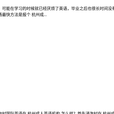
，可能在学习的时候就已经厌烦了英语，毕业之后也很长时间没
快方法是报个 杭州成...
村国际英语在 杭州成人英语机构 怎么样？首先浸泡村在 杭州