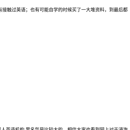
有接触过英语；也有可能自学的时候买了一大堆资料，到最后都
成人英语机构 里名气是比较大的，相信大家也看到网上对于浸泡