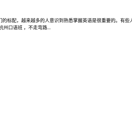
们的标配，越来越多的人意识到熟悉掌握英语是很重要的。有些
口语班 ，不走弯路...