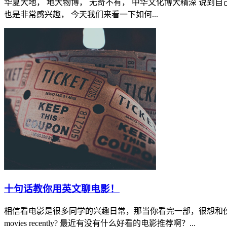
华夏大地， 地大物博， 无奇不有， 中华文化博大精深 说到
也是非常感兴趣， 今天我们来看一下如何...
十句话教你用英文聊电影！
相信看电影是很多同学的兴趣日常，那当你看完一部，很想和伙伴分享，应该如何
movies recently? 最近有没有什么好看的电影推荐啊？...