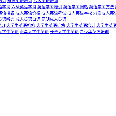
培训
雅思英语培训
六级英语培训
语学习
六级英语学习
英语学习培训
英语学习网站
英语学习方法
英语排名
成人英语价格
成人英语考试
成人英语学校
湘潭成人英
英语听力
成人英语口语
昆明成人英语
学习
大学生英语机构
大学生英语价格
大学生英语培训
大学生英
大学生英语
南昌大学生英语
长沙大学生英语
青少年英语培训