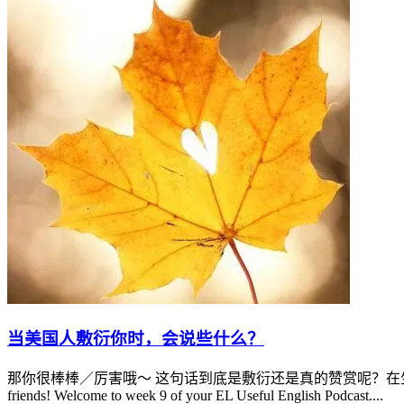
当美国人敷衍你时，会说些什么？
那你很棒棒／厉害哦～ 这句话到底是敷衍还是真的赞赏呢？在生活中
friends! Welcome to week 9 of your EL Useful English Podcast....