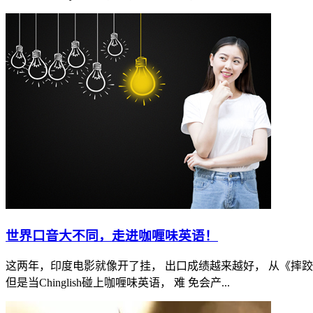
世界口音大不同，走进咖喱味英语！
这两年，印度电影就像开了挂， 出口成绩越来越好， 从《摔
但是当Chinglish碰上咖喱味英语， 难 免会产...