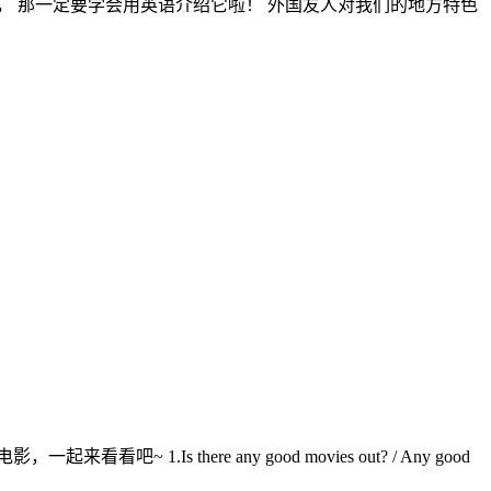
， 那一定要学会用英语介绍它啦！ 外国友人对我们的地方特色
here any good movies out? / Any good