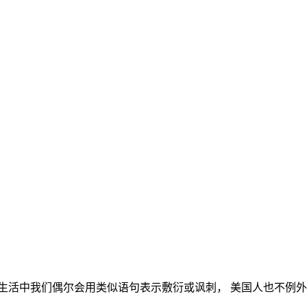
我们偶尔会用类似语句表示敷衍或讽刺， 美国人也不例外， 今天M