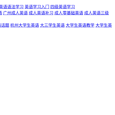
英语语法学习
英语学习入门
四级英语学习
语
广州成人英语
成人英语补习
成人零基础英语
成人英语三级
语话题
杭州大学生英语
大三学生英语
大学生英语教学
大学生英