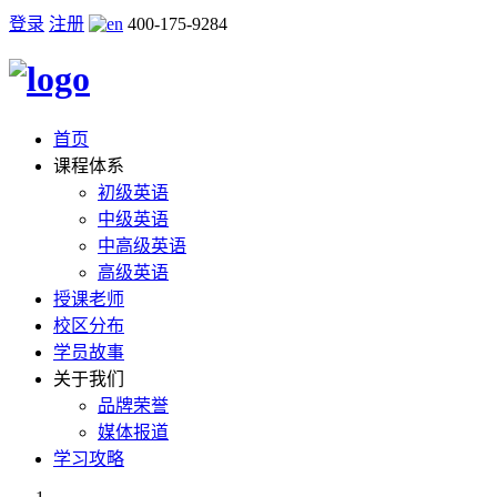
登录
注册
400-175-9284
首页
课程体系
初级英语
中级英语
中高级英语
高级英语
授课老师
校区分布
学员故事
关于我们
品牌荣誉
媒体报道
学习攻略