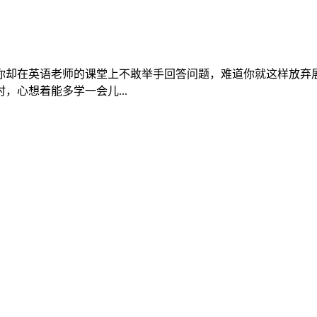
你却在英语老师的课堂上不敢举手回答问题，难道你就这样放弃
心想着能多学一会儿...