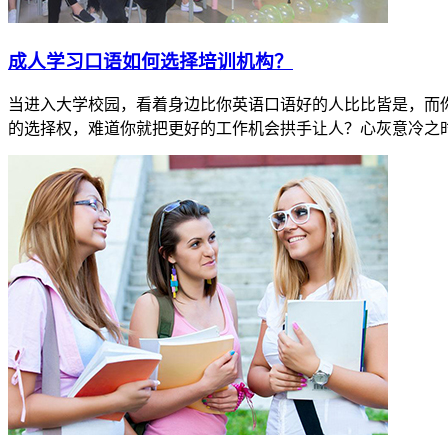
​成人学习口语如何选择培训机构？
当进入大学校园，看着身边比你英语口语好的人比比皆是，而
的选择权，难道你就把更好的工作机会拱手让人？心灰意冷之时，