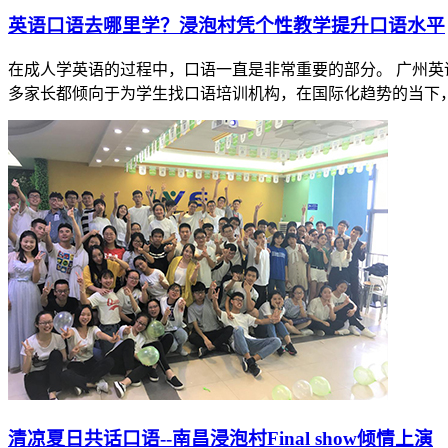
英语口语去哪里学？浸泡村凭个性教学提升口语水平
在成人学英语的过程中，口语一直是非常重要的部分。 广州英
多家长都倾向于为学生找口语培训机构，在国际化趋势的当下，让
​清凉夏日共话口语--南昌浸泡村Final show倾情上演