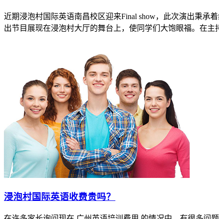
近期浸泡村国际英语南昌校区迎来Final show，此次演
出节目展现在浸泡村大厅的舞台上，使同学们大饱眼福。在主持人
​浸泡村国际英语收费贵吗？
在许多家长询问现在 广州英语培训费用 的情况中，有很多问