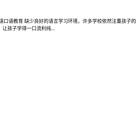
语口语教育 缺少良好的语言学习环境，许多学校依然注重孩子
孩子学得一口流利纯...