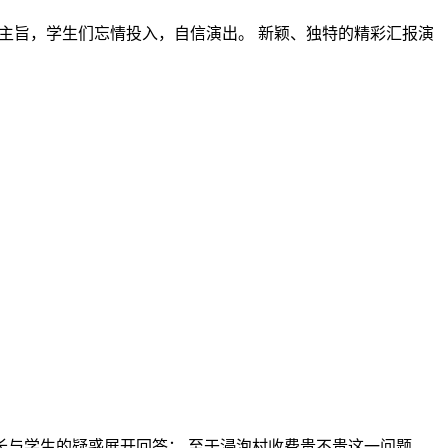
色的主旨，学生们忘情投入，自信演出。 新颖、独特的精彩汇报演
长与学生的疑惑展开回答： 至于浸泡村收费贵不贵这一问题，