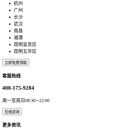
杭州
广州
长沙
武汉
南昌
湘潭
昆明呈贡区
昆明五华区
立即免费领取
客服热线
400-175-9284
周一至周日08:30∼22:00
在线咨询
更多资讯