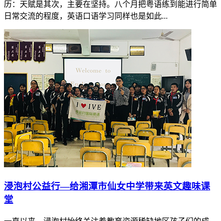
历：天赋是其次，主要在坚持。八个月把粤语练到能进行简单
日常交流的程度，英语口语学习同样也是如此...
浸泡村公益行—给湘潭市仙女中学带来英文趣味课
堂