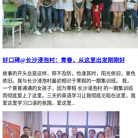
​好口碑@长沙浸泡村：青春，从这里出发刚刚好
故事的开头总是这样，猝不及防，恰逢其时，阳光依旧，景色
依旧。我与长沙浸泡村最初相识于寒假的一期集训班。 我，
一个普普通通的女孩子，因为寒假 长沙浸泡村 的一期集训班
而彻底爱上了这里。三天的英语学习让我彻底沦陷在这里，我
爱这里学习口语的氛围，爱这里...