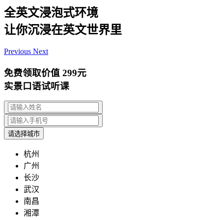
全英文浸泡式环境
让你沉浸在英文世界里
Previous
Next
免费领取价值
299元
实景口语试听课
请选择城市
杭州
广州
长沙
武汉
南昌
湘潭