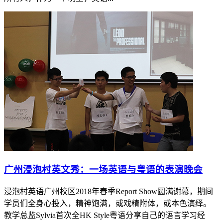
​广州浸泡村英文秀：一场英语与粤语的表演晚会
浸泡村英语广州校区2018年春季Report Show圆满谢幕，期间
学员们全身心投入，精神饱满，或戏精附体，或本色演绎。
教学总监Sylvia首次全HK Style粤语分享自己的语言学习经