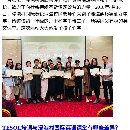
一直以来，浸泡村始终关注着教育资源稀缺地区孩子们的成
长，致力于向社会持续不断传递公益的力量。2018年4月16
日，浸泡村国际英语湘潭校区老师们来到了湘潭鹤岭镇仙女中
学，给该校初一年级的几十名学生带去了一场实用又有趣的英
文课堂。这次活动大大激发了孩子们学...
TESOL培训与浸泡村国际英语课堂有哪些差异？