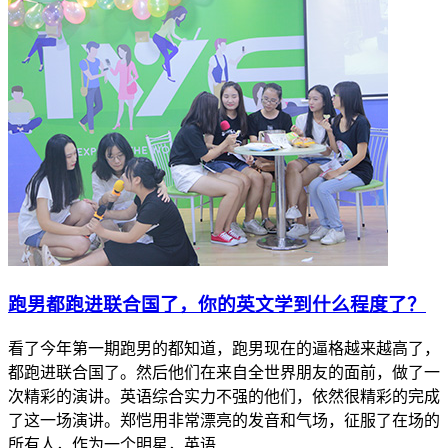
​跑男都跑进联合国了，你的英文学到什么程度了？
看了今年第一期跑男的都知道，跑男现在的逼格越来越高了，
都跑进联合国了。然后他们在来自全世界朋友的面前，做了一
次精彩的演讲。英语综合实力不强的他们，依然很精彩的完成
了这一场演讲。郑恺用非常漂亮的发音和气场，征服了在场的
所有人，作为一个明星，英语...